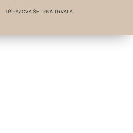
TŘÍFÁZOVÁ ŠETRNÁ TRVALÁ