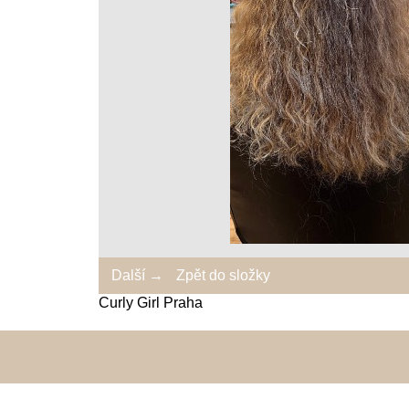
Další →
Zpět do složky
Curly Girl Praha