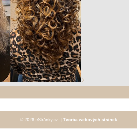
© 2026 eStránky.cz
|
Tvorba webových stránek