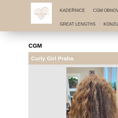
KADEŘNICE
CGM OBNOV
GREAT LENGTHS
KONZU
CGM
Curly Girl Praha