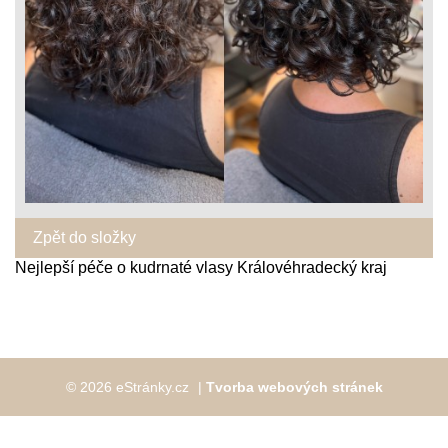
Zpět do složky
Nejlepší péče o kudrnaté vlasy Královéhradecký kraj
© 2026 eStránky.cz
|
Tvorba webových stránek