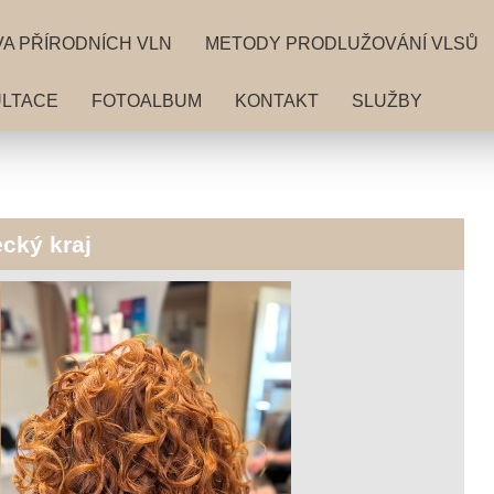
A PŘÍRODNÍCH VLN
METODY PRODLUŽOVÁNÍ VLSŮ
LTACE
FOTOALBUM
KONTAKT
SLUŽBY
cký kraj