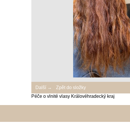
Další →
Zpět do složky
Péče o vlnité vlasy Královéhradecký kraj