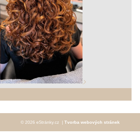
© 2026 eStránky.cz
|
Tvorba webových stránek