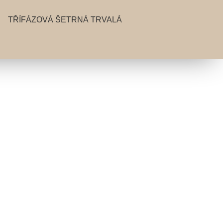
TŘÍFÁZOVÁ ŠETRNÁ TRVALÁ