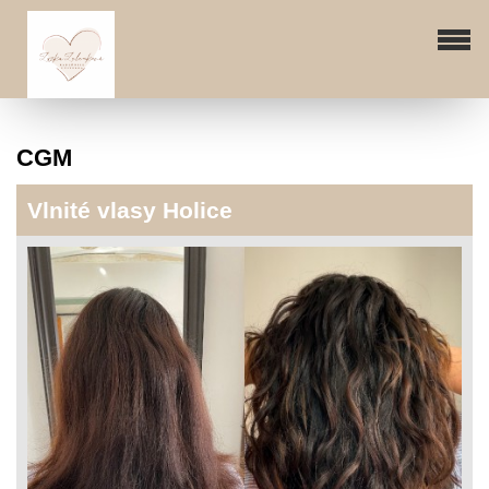
CGM
Vlnité vlasy Holice