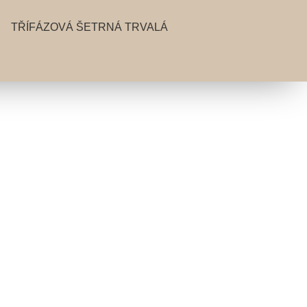
TŘÍFÁZOVÁ ŠETRNÁ TRVALÁ