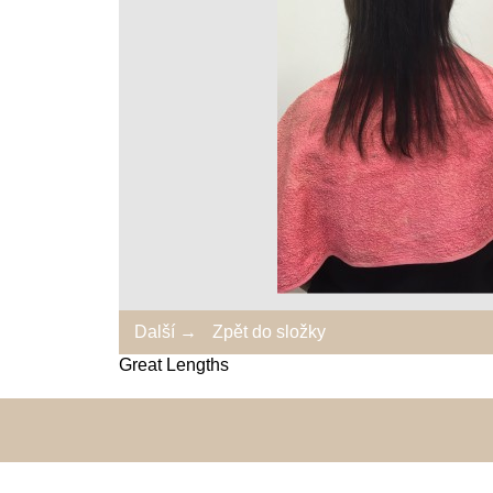
Další →
Zpět do složky
Great Lengths