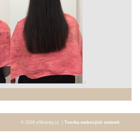
© 2026 eStránky.cz
|
Tvorba webových stránek